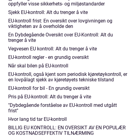
oppfyller visse sikkerhets- og miljøstandarder
Sjekk EU-kontroll: Alt du trenger å vite
EU-kontroll frist: En oversikt over lovgivningen og
viktigheten av å overholde den
En Dybdegående Oversikt over EU-Kontroll: Alt du
trenger å vite
Vegvesen EU kontroll: Alt du trenger å vite
EU-kontroll regler - en grundig oversikt
Når skal bilen på EU-kontroll
EU-kontroll, også kjent som periodisk kjøretøykontroll, er
en lovpålagt sjekk av kjøretøyets tekniske tilstand
EU-kontroll for bil - En grundig oversikt
Pris på EU-kontroll: Alt du trenger å vite
"Dybdegående forståelse av EU-kontroll med utgått
frist"
Hvor lang tid tar EU-kontroll
BILLIG EU KONTROLL: EN OVERSIKT AV EN POPULÆR
OG KOSTNADSEFFEKTIV TILNÆRMING