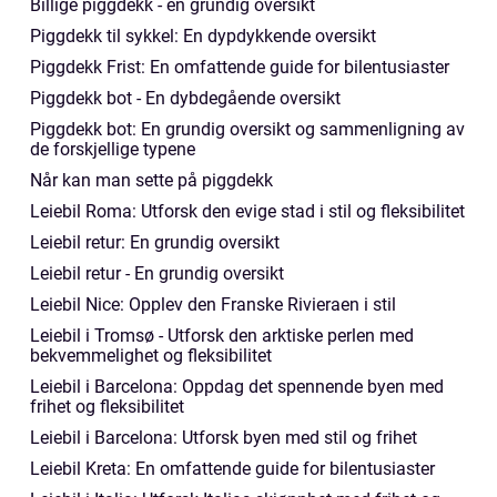
Billige piggdekk - en grundig oversikt
Piggdekk til sykkel: En dypdykkende oversikt
Piggdekk Frist: En omfattende guide for bilentusiaster
Piggdekk bot - En dybdegående oversikt
Piggdekk bot: En grundig oversikt og sammenligning av
de forskjellige typene
Når kan man sette på piggdekk
Leiebil Roma: Utforsk den evige stad i stil og fleksibilitet
Leiebil retur: En grundig oversikt
Leiebil retur - En grundig oversikt
Leiebil Nice: Opplev den Franske Rivieraen i stil
Leiebil i Tromsø - Utforsk den arktiske perlen med
bekvemmelighet og fleksibilitet
Leiebil i Barcelona: Oppdag det spennende byen med
frihet og fleksibilitet
Leiebil i Barcelona: Utforsk byen med stil og frihet
Leiebil Kreta: En omfattende guide for bilentusiaster