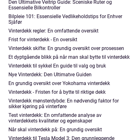
Den Ultimative Veitrip Guide: Sceniske Ruter og
Essensielle Bilkontroller
Bilpleie 101: Essensielle Vedlikeholdstips for Enhver
Sjåfør
Vinterdekk regler: En omfattende oversikt
Frist for vinterdekk - En oversikt
Vinterdekk skifte: En grundig oversikt over prosessen
Et dyptgående blikk på når man skal bytte til vinterdekk
Vinterdekk til sykkel En guide til valg og bruk
Nye Vinterdekk: Den Ultimatve Guiden
En grundig oversikt over Yokohama vinterdekk
Vinterdekk - Fristen for å bytte til riktige dekk
Vinterdekk mønsterdybde: En nødvendig faktor for
sikker kjøring på vinterføre
Test vinterdekk: En omfattende analyse av
vinterdekkets kvaliteter og egenskaper
Når skal vinterdekk på: En grundig oversikt
Vinterdekk til Tesla Model 3: Den grunnleggende