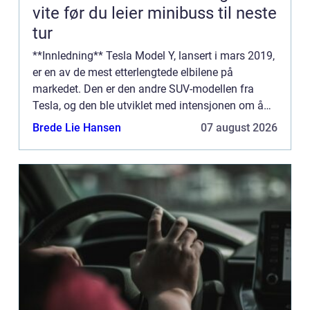
vite før du leier minibuss til neste
tur
**Innledning** Tesla Model Y, lansert i mars 2019,
er en av de mest etterlengtede elbilene på
markedet. Den er den andre SUV-modellen fra
Tesla, og den ble utviklet med intensjonen om å
bli en elektrisk folke-SUV som kombinerer
Brede Lie Hansen
07 august 2026
funksjonalitet, ytelse...