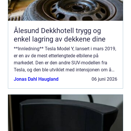
Ålesund Dekkhotell trygg og
enkel lagring av dekkene dine
**Innledning** Tesla Model Y, lansert i mars 2019,
er en av de mest etterlengtede elbilene på
markedet. Den er den andre SUV-modellen fra
Tesla, og den ble utviklet med intensjonen om å
bli en elektrisk folke-SUV som kombinerer
Jonas Dahl Haugland
06 juni 2026
funksjonalitet, ytelse...