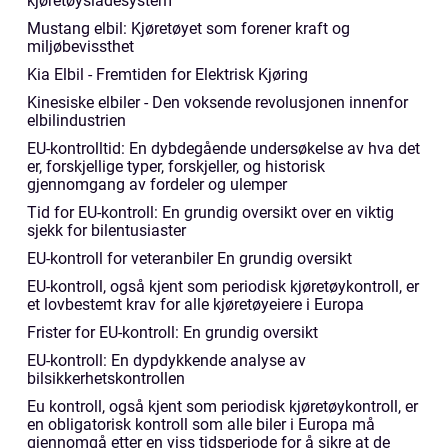
kjøretøysladesystem
Mustang elbil: Kjøretøyet som forener kraft og
miljøbevissthet
Kia Elbil - Fremtiden for Elektrisk Kjøring
Kinesiske elbiler - Den voksende revolusjonen innenfor
elbilindustrien
EU-kontrolltid: En dybdegående undersøkelse av hva det
er, forskjellige typer, forskjeller, og historisk
gjennomgang av fordeler og ulemper
Tid for EU-kontroll: En grundig oversikt over en viktig
sjekk for bilentusiaster
EU-kontroll for veteranbiler En grundig oversikt
EU-kontroll, også kjent som periodisk kjøretøykontroll, er
et lovbestemt krav for alle kjøretøyeiere i Europa
Frister for EU-kontroll: En grundig oversikt
EU-kontroll: En dypdykkende analyse av
bilsikkerhetskontrollen
Eu kontroll, også kjent som periodisk kjøretøykontroll, er
en obligatorisk kontroll som alle biler i Europa må
gjennomgå etter en viss tidsperiode for å sikre at de