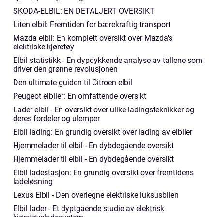
SKODA-ELBIL: EN DETALJERT OVERSIKT
Liten elbil: Fremtiden for bærekraftig transport
Mazda elbil: En komplett oversikt over Mazda's
elektriske kjøretøy
Elbil statistikk - En dypdykkende analyse av tallene som
driver den grønne revolusjonen
Den ultimate guiden til Citroen elbil
Peugeot elbiler: En omfattende oversikt
Lader elbil - En oversikt over ulike ladingsteknikker og
deres fordeler og ulemper
Elbil lading: En grundig oversikt over lading av elbiler
Hjemmelader til elbil - En dybdegående oversikt
Hjemmelader til elbil - En dybdegående oversikt
Elbil ladestasjon: En grundig oversikt over fremtidens
ladeløsning
Lexus Elbil - Den overlegne elektriske luksusbilen
Elbil lader - Et dyptgående studie av elektrisk