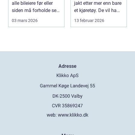
alle bileiere før eller
jakt etter mer enn bare
siden må forholde seg
et kjøretøy. De vil ha
til. For mange bl...
frihet, fl...
03 mars 2026
13 februar 2026
Adresse
web:
www.klikko.dk