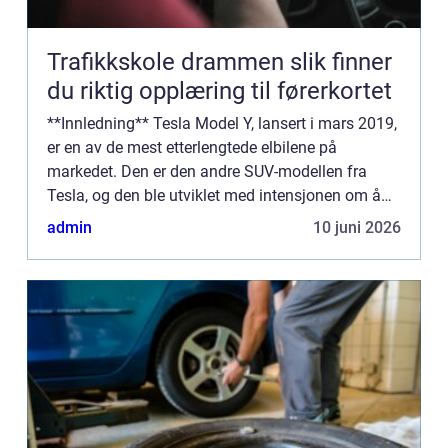
Trafikkskole drammen slik finner
du riktig opplæring til førerkortet
**Innledning** Tesla Model Y, lansert i mars 2019,
er en av de mest etterlengtede elbilene på
markedet. Den er den andre SUV-modellen fra
Tesla, og den ble utviklet med intensjonen om å
bli en elektrisk folke-SUV som kombinerer
admin
10 juni 2026
funksjonalitet, ytelse...