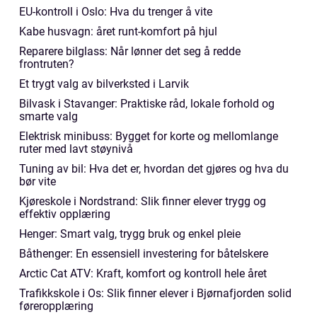
EU-kontroll i Oslo: Hva du trenger å vite
Kabe husvagn: året runt-komfort på hjul
Reparere bilglass: Når lønner det seg å redde
frontruten?
Et trygt valg av bilverksted i Larvik
Bilvask i Stavanger: Praktiske råd, lokale forhold og
smarte valg
Elektrisk minibuss: Bygget for korte og mellomlange
ruter med lavt støynivå
Tuning av bil: Hva det er, hvordan det gjøres og hva du
bør vite
Kjøreskole i Nordstrand: Slik finner elever trygg og
effektiv opplæring
Henger: Smart valg, trygg bruk og enkel pleie
Båthenger: En essensiell investering for båtelskere
Arctic Cat ATV: Kraft, komfort og kontroll hele året
Trafikkskole i Os: Slik finner elever i Bjørnafjorden solid
føreropplæring