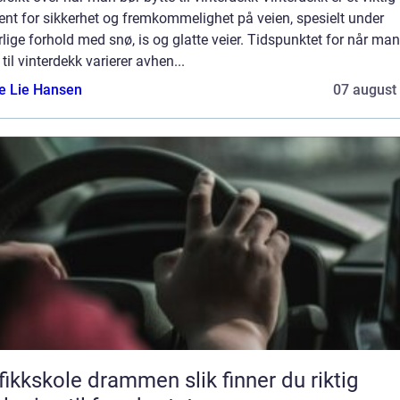
nt for sikkerhet og fremkommelighet på veien, spesielt under
rlige forhold med snø, is og glatte veier. Tidspunktet for når man
 til vinterdekk varierer avhen...
e Lie Hansen
07 august
kskole drammen slik finner du riktig