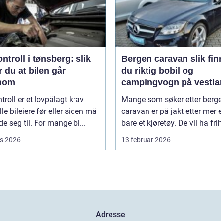
ntroll i tønsberg: slik
Bergen caravan slik finner
r du at bilen går
du riktig bobil og
nom
campingvogn på vestla
troll er et lovpålagt krav
Mange som søker etter berg
le bileiere før eller siden må
caravan er på jakt etter mer 
de seg til. For mange bl...
bare et kjøretøy. De vil ha frihe
s 2026
13 februar 2026
Adresse