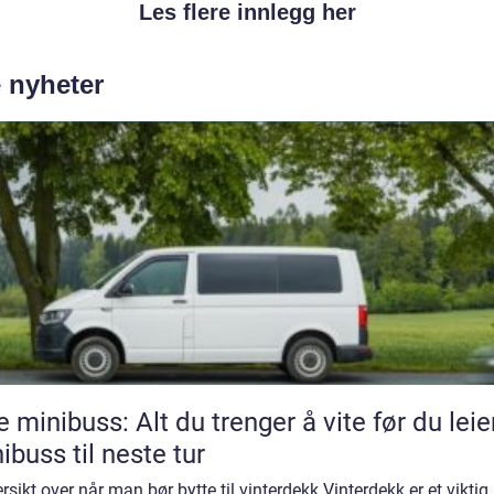
Les flere innlegg her
e nyheter
e minibuss: Alt du trenger å vite før du leie
ibuss til neste tur
rsikt over når man bør bytte til vinterdekk Vinterdekk er et viktig