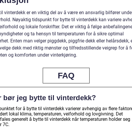
klusjon
til vinterdekk er en viktig del av å være en ansvarlig bilfører unde
rhold. Nøyaktig tidspunkt for bytte til vinterdekk kan variere avh
eiforhold og lokale forskrifter. Det er viktig å følge anbefalingene
yndigheter og ta hensyn til temperaturen for å sikre optimal
rhet. Enten man velger piggdekk, piggfrie dekk eller helårsdekk, e
 velge dekk med riktig mønster og tilfredsstillende veigrep for å 
eten og komforten under vinterkjøring.
FAQ
 bør jeg bytte til vinterdekk?
unktet for å bytte til vinterdekk varierer avhengig av flere faktore
dert lokal klima, temperaturen, veiforhold og lovgivning. Det
ales generelt å bytte til vinterdekk når temperaturen holder seg
r 7C.