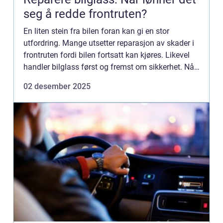
seg å redde frontruten?
En liten stein fra bilen foran kan gi en stor
utfordring. Mange utsetter reparasjon av skader i
frontruten fordi bilen fortsatt kan kjøres. Likevel
handler bilglass først og fremst om sikkerhet. Når
en skade får vokse, svekk...
02 desember 2025