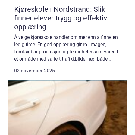
Kjøreskole i Nordstrand: Slik
finner elever trygg og effektiv
opplæring
Å velge kjøreskole handler om mer enn å finne en
ledig time. En god opplæring gir ro i magen,
forutsigbar progresjon og ferdigheter som varer. I
et område med variert trafikkbilde, nær både
bykjerner og boli...
02 november 2025