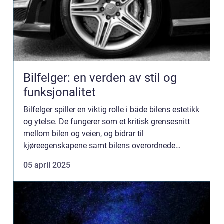
Bilfelger: en verden av stil og
funksjonalitet
Bilfelger spiller en viktig rolle i både bilens estetikk
og ytelse. De fungerer som et kritisk grensesnitt
mellom bilen og veien, og bidrar til
kjøreegenskapene samt bilens overordnede
design. Enten du ønsker å forbedre bile...
05 april 2025