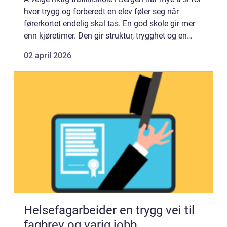
hvor trygg og forberedt en elev føler seg når
førerkortet endelig skal tas. En god skole gir mer
enn kjøretimer. Den gir struktur, trygghet og en
forståelse for trafikk som varer lenge etter at ko...
02 april 2026
Helsefagarbeider en trygg vei til
fagbrev og varig jobb