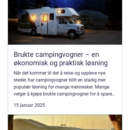
Brukte campingvogner – en
økonomisk og praktisk løsning
Når det kommer til det å reise og oppleve nye
steder, har campingvogner blitt en stadig mer
populær løsning for mange mennesker. Mange
velger å kjøpe brukte campingvogner for å spare
penger samtidig som de ...
15 januar 2025