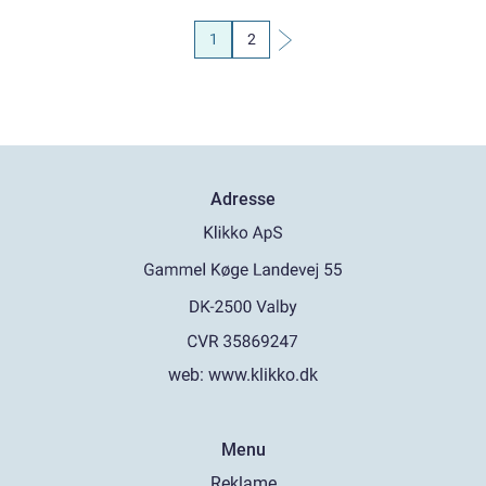
1
2
Adresse
web:
www.klikko.dk
Menu
Reklame