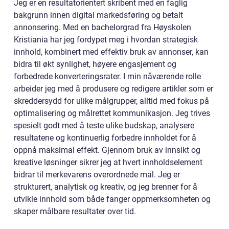
Jeg er en resultatorientert skribent med en faglig
bakgrunn innen digital markedsføring og betalt
annonsering. Med en bachelorgrad fra Høyskolen
Kristiania har jeg fordypet meg i hvordan strategisk
innhold, kombinert med effektiv bruk av annonser, kan
bidra til økt synlighet, høyere engasjement og
forbedrede konverteringsrater. I min nåværende rolle
arbeider jeg med å produsere og redigere artikler som er
skreddersydd for ulike målgrupper, alltid med fokus på
optimalisering og målrettet kommunikasjon. Jeg trives
spesielt godt med å teste ulike budskap, analysere
resultatene og kontinuerlig forbedre innholdet for å
oppnå maksimal effekt. Gjennom bruk av innsikt og
kreative løsninger sikrer jeg at hvert innholdselement
bidrar til merkevarens overordnede mål. Jeg er
strukturert, analytisk og kreativ, og jeg brenner for å
utvikle innhold som både fanger oppmerksomheten og
skaper målbare resultater over tid.