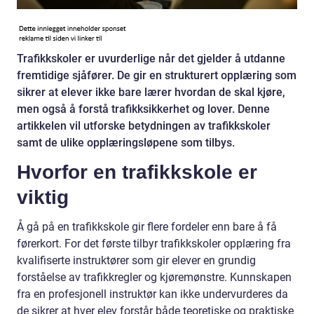
Trafikkskoler er uvurderlige når det gjelder å utdanne
fremtidige sjåfører. De gir en strukturert opplæring som
sikrer at elever ikke bare lærer hvordan de skal kjøre,
men også å forstå trafikksikkerhet og lover. Denne
artikkelen vil utforske betydningen av trafikkskoler
samt de ulike opplæringsløpene som tilbys.
Hvorfor en trafikkskole er
viktig
Å gå på en trafikkskole gir flere fordeler enn bare å få
førerkort. For det første tilbyr trafikkskoler opplæring fra
kvalifiserte instruktører som gir elever en grundig
forståelse av trafikkregler og kjøremønstre. Kunnskapen
fra en profesjonell instruktør kan ikke undervurderes da
de sikrer at hver elev forstår både teoretiske og praktiske