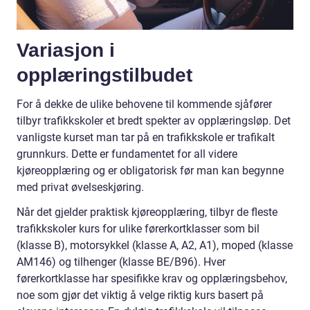
Variasjon i
opplæringstilbudet
For å dekke de ulike behovene til kommende sjåfører
tilbyr trafikkskoler et bredt spekter av opplæringsløp. Det
vanligste kurset man tar på en trafikkskole er trafikalt
grunnkurs. Dette er fundamentet for all videre
kjøreopplæring og er obligatorisk før man kan begynne
med privat øvelseskjøring.
Når det gjelder praktisk kjøreopplæring, tilbyr de fleste
trafikkskoler kurs for ulike førerkortklasser som bil
(klasse B), motorsykkel (klasse A, A2, A1), moped (klasse
AM146) og tilhenger (klasse BE/B96). Hver
førerkortklasse har spesifikke krav og opplæringsbehov,
noe som gjør det viktig å velge riktig kurs basert på