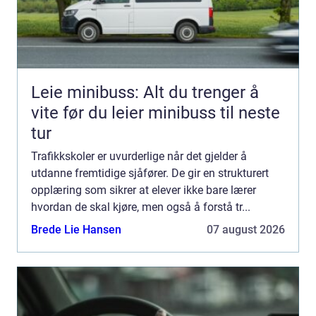
Leie minibuss: Alt du trenger å
vite før du leier minibuss til neste
tur
Trafikkskoler er uvurderlige når det gjelder å
utdanne fremtidige sjåfører. De gir en strukturert
opplæring som sikrer at elever ikke bare lærer
hvordan de skal kjøre, men også å forstå tr...
Brede Lie Hansen
07 august 2026