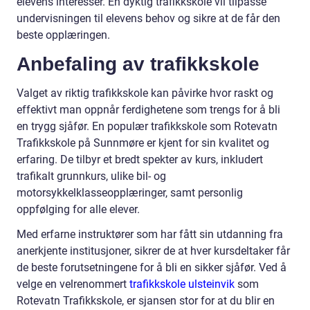
elevens interesser. En dyktig trafikkskole vil tilpasse
undervisningen til elevens behov og sikre at de får den
beste opplæringen.
Anbefaling av trafikkskole
Valget av riktig trafikkskole kan påvirke hvor raskt og
effektivt man oppnår ferdighetene som trengs for å bli
en trygg sjåfør. En populær trafikkskole som Rotevatn
Trafikkskole på Sunnmøre er kjent for sin kvalitet og
erfaring. De tilbyr et bredt spekter av kurs, inkludert
trafikalt grunnkurs, ulike bil- og
motorsykkelklasseopplæringer, samt personlig
oppfølging for alle elever.
Med erfarne instruktører som har fått sin utdanning fra
anerkjente institusjoner, sikrer de at hver kursdeltaker får
de beste forutsetningene for å bli en sikker sjåfør. Ved å
velge en velrenommert
trafikkskole ulsteinvik
som
Rotevatn Trafikkskole, er sjansen stor for at du blir en