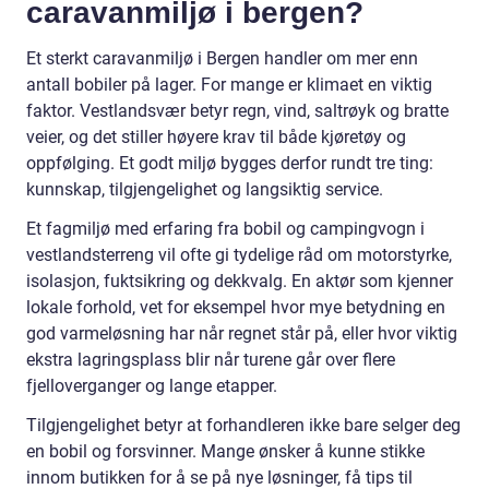
caravanmiljø i bergen?
Et sterkt caravanmiljø i Bergen handler om mer enn
antall bobiler på lager. For mange er klimaet en viktig
faktor. Vestlandsvær betyr regn, vind, saltrøyk og bratte
veier, og det stiller høyere krav til både kjøretøy og
oppfølging. Et godt miljø bygges derfor rundt tre ting:
kunnskap, tilgjengelighet og langsiktig service.
Et fagmiljø med erfaring fra bobil og campingvogn i
vestlandsterreng vil ofte gi tydelige råd om motorstyrke,
isolasjon, fuktsikring og dekkvalg. En aktør som kjenner
lokale forhold, vet for eksempel hvor mye betydning en
god varmeløsning har når regnet står på, eller hvor viktig
ekstra lagringsplass blir når turene går over flere
fjelloverganger og lange etapper.
Tilgjengelighet betyr at forhandleren ikke bare selger deg
en bobil og forsvinner. Mange ønsker å kunne stikke
innom butikken for å se på nye løsninger, få tips til