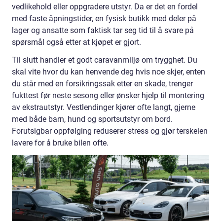
vedlikehold eller oppgradere utstyr. Da er det en fordel
med faste åpningstider, en fysisk butikk med deler på
lager og ansatte som faktisk tar seg tid til å svare på
spørsmål også etter at kjøpet er gjort.
Til slutt handler et godt caravanmiljø om trygghet. Du
skal vite hvor du kan henvende deg hvis noe skjer, enten
du står med en forsikringssak etter en skade, trenger
fukttest før neste sesong eller ønsker hjelp til montering
av ekstrautstyr. Vestlendinger kjører ofte langt, gjerne
med både barn, hund og sportsutstyr om bord.
Forutsigbar oppfølging reduserer stress og gjør terskelen
lavere for å bruke bilen ofte.