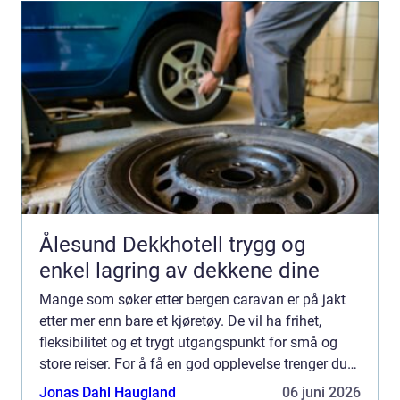
Ålesund Dekkhotell trygg og
enkel lagring av dekkene dine
Mange som søker etter bergen caravan er på jakt
etter mer enn bare et kjøretøy. De vil ha frihet,
fleksibilitet og et trygt utgangspunkt for små og
store reiser. For å få en god opplevelse trenger du
både riktig bobil eller campingvogn, solid oppfølg...
Jonas Dahl Haugland
06 juni 2026