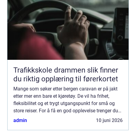
Trafikkskole drammen slik finner
du riktig opplæring til førerkortet
Mange som søker etter bergen caravan er på jakt
etter mer enn bare et kjøretøy. De vil ha frihet,
fleksibilitet og et trygt utgangspunkt for små og
store reiser. For å få en god opplevelse trenger du
både riktig bobil eller campingvogn, solid oppfølg...
admin
10 juni 2026