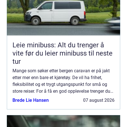
Leie minibuss: Alt du trenger å
vite før du leier minibuss til neste
tur
Mange som søker etter bergen caravan er på jakt
etter mer enn bare et kjøretøy. De vil ha frihet,
fleksibilitet og et trygt utgangspunkt for små og
store reiser. For å få en god opplevelse trenger du
både riktig bobil eller campingvogn, solid oppfølg...
Brede Lie Hansen
07 august 2026