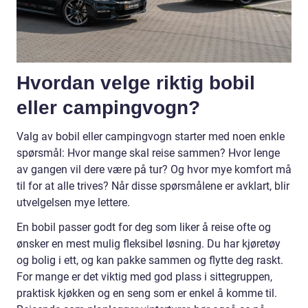
Hvordan velge riktig bobil
eller campingvogn?
Valg av bobil eller campingvogn starter med noen enkle
spørsmål: Hvor mange skal reise sammen? Hvor lenge
av gangen vil dere være på tur? Og hvor mye komfort må
til for at alle trives? Når disse spørsmålene er avklart, blir
utvelgelsen mye lettere.
En bobil passer godt for deg som liker å reise ofte og
ønsker en mest mulig fleksibel løsning. Du har kjøretøy
og bolig i ett, og kan pakke sammen og flytte deg raskt.
For mange er det viktig med god plass i sittegruppen,
praktisk kjøkken og en seng som er enkel å komme til.