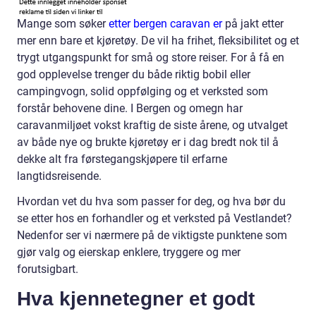
Mange som søker
etter bergen caravan er
på jakt etter
mer enn bare et kjøretøy. De vil ha frihet, fleksibilitet og et
trygt utgangspunkt for små og store reiser. For å få en
god opplevelse trenger du både riktig bobil eller
campingvogn, solid oppfølging og et verksted som
forstår behovene dine. I Bergen og omegn har
caravanmiljøet vokst kraftig de siste årene, og utvalget
av både nye og brukte kjøretøy er i dag bredt nok til å
dekke alt fra førstegangskjøpere til erfarne
langtidsreisende.
Hvordan vet du hva som passer for deg, og hva bør du
se etter hos en forhandler og et verksted på Vestlandet?
Nedenfor ser vi nærmere på de viktigste punktene som
gjør valg og eierskap enklere, tryggere og mer
forutsigbart.
Hva kjennetegner et godt