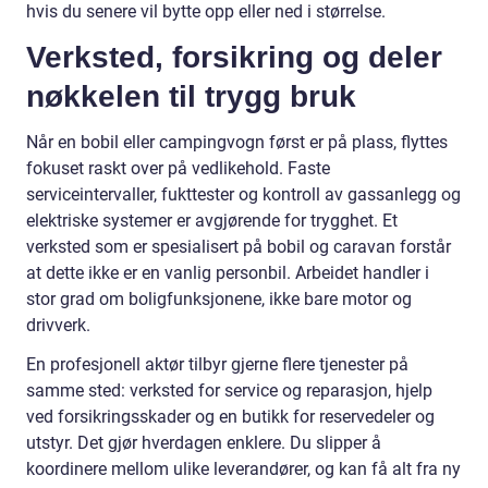
hvis du senere vil bytte opp eller ned i størrelse.
Verksted, forsikring og deler
nøkkelen til trygg bruk
Når en bobil eller campingvogn først er på plass, flyttes
fokuset raskt over på vedlikehold. Faste
serviceintervaller, fukttester og kontroll av gassanlegg og
elektriske systemer er avgjørende for trygghet. Et
verksted som er spesialisert på bobil og caravan forstår
at dette ikke er en vanlig personbil. Arbeidet handler i
stor grad om boligfunksjonene, ikke bare motor og
drivverk.
En profesjonell aktør tilbyr gjerne flere tjenester på
samme sted: verksted for service og reparasjon, hjelp
ved forsikringsskader og en butikk for reservedeler og
utstyr. Det gjør hverdagen enklere. Du slipper å
koordinere mellom ulike leverandører, og kan få alt fra ny