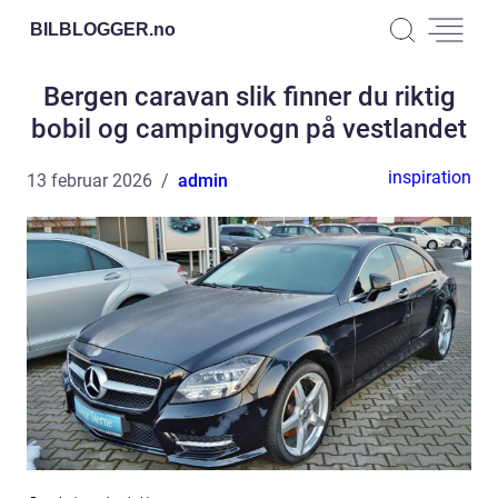
BILBLOGGER.
no
Bergen caravan slik finner du riktig
bobil og campingvogn på vestlandet
inspiration
13 februar 2026
admin