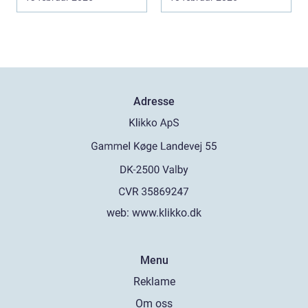
Y...
Adresse
web:
www.klikko.dk
Menu
Reklame
Om oss