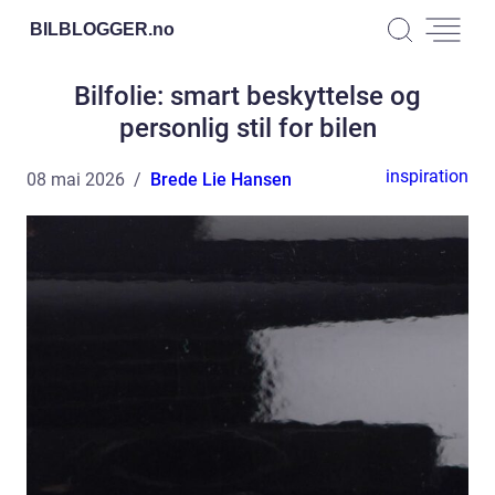
BILBLOGGER.
no
Bilfolie: smart beskyttelse og
personlig stil for bilen
inspiration
08 mai 2026
Brede Lie Hansen