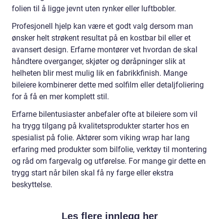
folien til å ligge jevnt uten rynker eller luftbobler.
Profesjonell hjelp kan være et godt valg dersom man
ønsker helt strøkent resultat på en kostbar bil eller et
avansert design. Erfarne montører vet hvordan de skal
håndtere overganger, skjøter og døråpninger slik at
helheten blir mest mulig lik en fabrikkfinish. Mange
bileiere kombinerer dette med solfilm eller detaljfoliering
for å få en mer komplett stil.
Erfarne bilentusiaster anbefaler ofte at bileiere som vil
ha trygg tilgang på kvalitetsprodukter starter hos en
spesialist på folie. Aktører som viking wrap har lang
erfaring med produkter som bilfolie, verktøy til montering
og råd om fargevalg og utførelse. For mange gir dette en
trygg start når bilen skal få ny farge eller ekstra
beskyttelse.
Les flere innlegg her