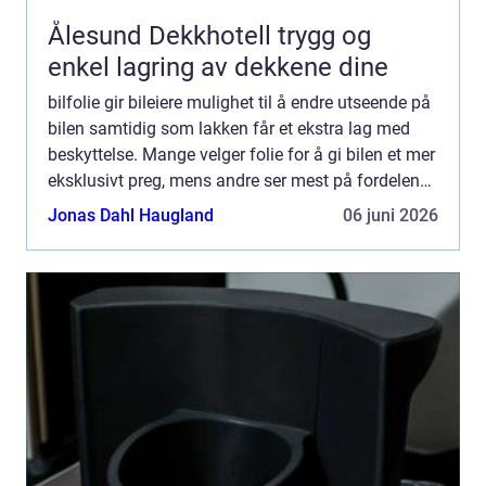
Ålesund Dekkhotell trygg og
enkel lagring av dekkene dine
bilfolie gir bileiere mulighet til å endre utseende på
bilen samtidig som lakken får et ekstra lag med
beskyttelse. Mange velger folie for å gi bilen et mer
eksklusivt preg, mens andre ser mest på fordelene
med økt holdbarhet og enklere vedlikehold. ...
Jonas Dahl Haugland
06 juni 2026