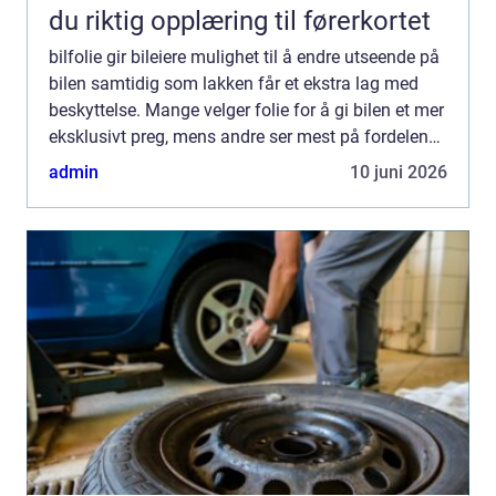
du riktig opplæring til førerkortet
bilfolie gir bileiere mulighet til å endre utseende på
bilen samtidig som lakken får et ekstra lag med
beskyttelse. Mange velger folie for å gi bilen et mer
eksklusivt preg, mens andre ser mest på fordelene
med økt holdbarhet og enklere vedlikehold. ...
admin
10 juni 2026