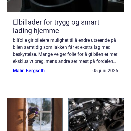
Elbillader for trygg og smart
lading hjemme
bilfolie gir bileiere mulighet til å endre utseende på
bilen samtidig som lakken får et ekstra lag med
beskyttelse. Mange velger folie for å gi bilen et mer
eksklusivt preg, mens andre ser mest på fordelene
med økt holdbarhet og enklere vedlikehold. ...
Malin Bergseth
05 juni 2026