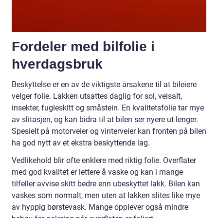
Fordeler med bilfolie i
hverdagsbruk
Beskyttelse er en av de viktigste årsakene til at bileiere
velger folie. Lakken utsattes daglig for sol, veisalt,
insekter, fugleskitt og småstein. En kvalitetsfolie tar mye
av slitasjen, og kan bidra til at bilen ser nyere ut lenger.
Spesielt på motorveier og vinterveier kan fronten på bilen
ha god nytt av et ekstra beskyttende lag.
Vedlikehold blir ofte enklere med riktig folie. Overflater
med god kvalitet er lettere å vaske og kan i mange
tilfeller avvise skitt bedre enn ubeskyttet lakk. Bilen kan
vaskes som normalt, men uten at lakken slites like mye
av hyppig børstevask. Mange opplever også mindre