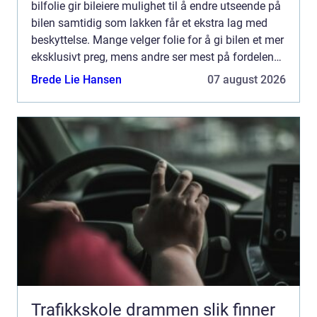
bilfolie gir bileiere mulighet til å endre utseende på
bilen samtidig som lakken får et ekstra lag med
beskyttelse. Mange velger folie for å gi bilen et mer
eksklusivt preg, mens andre ser mest på fordelene
med økt holdbarhet og enklere vedlikehold. ...
Brede Lie Hansen
07 august 2026
Trafikkskole drammen slik finner