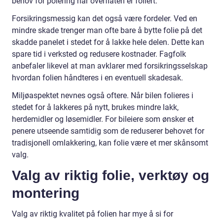
behov for polering når overflaten er foliert.
Forsikringsmessig kan det også være fordeler. Ved en
mindre skade trenger man ofte bare å bytte folie på det
skadde panelet i stedet for å lakke hele delen. Dette kan
spare tid i verksted og redusere kostnader. Fagfolk
anbefaler likevel at man avklarer med forsikringsselskap
hvordan folien håndteres i en eventuell skadesak.
Miljøaspektet nevnes også oftere. Når bilen folieres i
stedet for å lakkeres på nytt, brukes mindre lakk,
herdemidler og løsemidler. For bileiere som ønsker et
penere utseende samtidig som de reduserer behovet for
tradisjonell omlakkering, kan folie være et mer skånsomt
valg.
Valg av riktig folie, verktøy og
montering
Valg av riktig kvalitet på folien har mye å si for