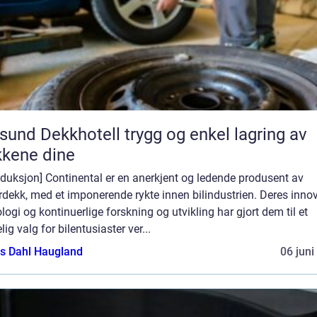
 Dekkhotell trygg og enkel lagring av
kene dine
oduksjon] Continental er en anerkjent og ledende produsent av
rdekk, med et imponerende rykte innen bilindustrien. Deres inno
logi og kontinuerlige forskning og utvikling har gjort dem til et
elig valg for bilentusiaster ver...
s Dahl Haugland
06 juni