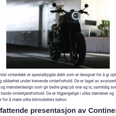
ntal vinterdekk er spesialbygde dekk som er designet for å gi op
g sikkerhet under krevende vinterforhold. De er laget av avansert
og mønsterdesign som gir bedre grep på snø og is, samtidig s
harde vinterkjøreforhold. De er tilgjengelige i ulike størrelser og
r for å møte ulike bilmodellers behov.
fattende presentasjon av Contine