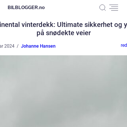
BILBLOGGER.
no
inental vinterdekk: Ultimate sikkerhet og y
på snødekte veier
red
ar 2024
Johanne Hansen