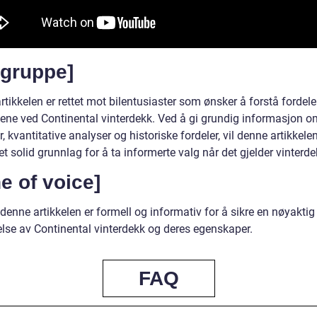
lgruppe]
tikkelen er rettet mot bilentusiaster som ønsker å forstå fordel
llene ved Continental vinterdekk. Ved å gi grundig informasjon o
, kvantitative analyser og historiske fordeler, vil denne artikkelen
et solid grunnlag for å ta informerte valg når det gjelder vinterde
e of voice]
denne artikkelen er formell og informativ for å sikre en nøyaktig
else av Continental vinterdekk og deres egenskaper.
FAQ