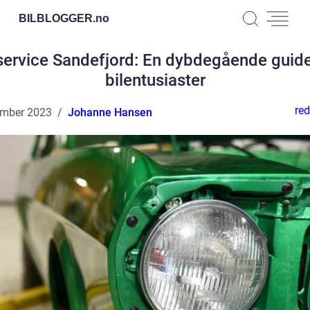
BILBLOGGER.
no
 service Sandefjord: En dybdegående guide
bilentusiaster
red
ember 2023
Johanne Hansen