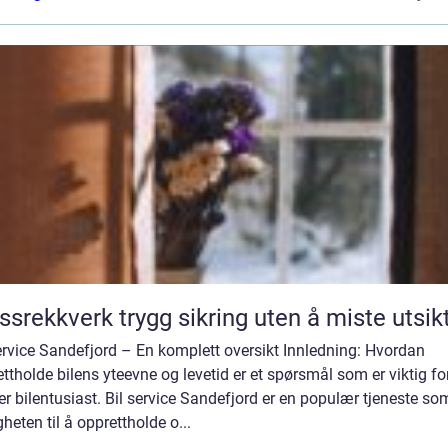
Glassrekkverk trygg sikring uten å miste utsi
ervice Sandefjord – En komplett oversikt Innledning: Hvordan
ttholde bilens yteevne og levetid er et spørsmål som er viktig fo
r bilentusiast. Bil service Sandefjord er en populær tjeneste som
heten til å opprettholde o...