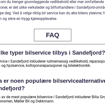
 om du trenger grunnleggende vedlikehold eller mer omfattende
oner, er det ulike verksteder og bilforhandlere i Sandefjord-omr
pe deg. Ved å velge riktig bil service kan du øke bilens yteevne, 
n og sikre en trygg kjøreopplevelse.
FAQ
lke typer bilservice tilbys i Sandefjord
rvice i Sandefjord inkluderer rutinemessig vedlikehold, reparasjo
 og hjulservice, kollisjonsreparasjoner og bilelektronikk.
 er noen populære bilservicealternative
ndefjord?
 av de mest populære bilservice i Sandefjord inkluderer Bilia Gr
nomen, Møller Bil og Dekkmann.