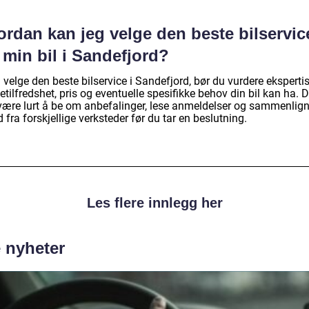
ordan kan jeg velge den beste bilservic
 min bil i Sandefjord?
 velge den beste bilservice i Sandefjord, bør du vurdere ekspertis
tilfredshet, pris og eventuelle spesifikke behov din bil kan ha. D
være lurt å be om anbefalinger, lese anmeldelser og sammenlig
d fra forskjellige verksteder før du tar en beslutning.
Les flere innlegg her
e nyheter