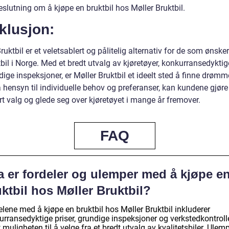
eslutning om å kjøpe en bruktbil hos Møller Bruktbil.
klusjon:
ruktbil er et veletsablert og pålitelig alternativ for de som ønske
bil i Norge. Med et bredt utvalg av kjøretøyer, konkurransedyktig
ige inspeksjoner, er Møller Bruktbil et ideelt sted å finne drømm
 hensyn til individuelle behov og preferanser, kan kundene gjøre
t valg og glede seg over kjøretøyet i mange år fremover.
FAQ
a er fordeler og ulemper med å kjøpe e
ktbil hos Møller Bruktbil?
lene med å kjøpe en bruktbil hos Møller Bruktbil inkluderer
rransedyktige priser, grundige inspeksjoner og verkstedkontrolle
muligheten til å velge fra et bredt utvalg av kvalitetsbiler. Ulem