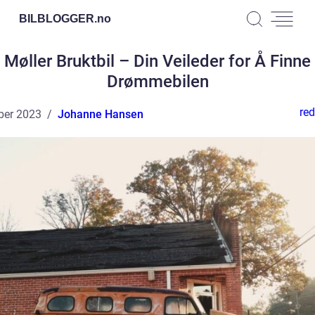
BILBLOGGER.
no
Møller Bruktbil – Din Veileder for Å Finne
Drømmebilen
red
ber 2023
Johanne Hansen