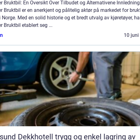
r Bruktbil: En Oversikt Over Tilbudet og Alternativene Innledning
r Bruktbil er en anerkjent og pålitelig aktør på markedet for bruk
 i Norge. Med en solid historie og et bredt utvalg av kjøretøyer, ha
r Bruktbil etablert seg ...
n
10 juni
 Dekkhotell trygg og enkel lagring av