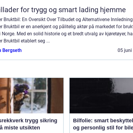
illader for trygg og smart lading hjemme
r Bruktbil: En Oversikt Over Tilbudet og Alternativene Innledning
r Bruktbil er en anerkjent og pålitelig aktør på markedet for bruk
 i Norge. Med en solid historie og et bredt utvalg av kjøretøyer, ha
r Bruktbil etablert seg ...
n Bergseth
05 juni
verk trygg sikring
Bilfolie: smart beskytte
å miste utsikten
og personlig stil for bil