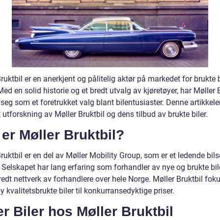
ruktbil er en anerkjent og pålitelig aktør på markedet for brukte bi
ed en solid historie og et bredt utvalg av kjøretøyer, har Møller 
 seg som et foretrukket valg blant bilentusiaster. Denne artikkele
t utforskning av Møller Bruktbil og dens tilbud av brukte biler.
er Møller Bruktbil?
ruktbil er en del av Møller Mobility Group, som er et ledende bils
Selskapet har lang erfaring som forhandler av nye og brukte bile
redt nettverk av forhandlere over hele Norge. Møller Bruktbil fok
by kvalitetsbrukte biler til konkurransedyktige priser.
r Biler hos Møller Bruktbil