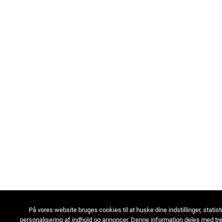
På vores website bruges cookies til at huske dine indstillinger, statist
personalisering af indhold og annoncer. Denne information deles med tre