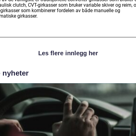
ulisk clutch, CVT-girkasser som bruker variable skiver og reim, 
girkasser som kombinerer fordelen av både manuelle og
matiske girkasser.
Les flere innlegg her
e nyheter