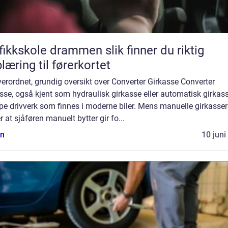
kskole drammen slik finner du riktig
læring til førerkortet
erordnet, grundig oversikt over Converter Girkasse Converter
sse, også kjent som hydraulisk girkasse eller automatisk girkass
pe drivverk som finnes i moderne biler. Mens manuelle girkasser
r at sjåføren manuelt bytter gir fo...
n
10 juni