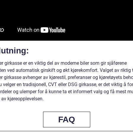
utning:
r girkasse er en viktig del av moderne biler som gir sjåførene
en ved automatisk girskift og økt kjørekomfort. Valget av riktig 
r girkasse avhenger av kjørestil, preferanser og kjøretøyets beho
 velger en tradisjonell, CVT eller DSG girkasse, er det viktig å fo
rdeler og ulemper for å kunne ta et informert valg og få mest mu
 av kjøreopplevelsen.
FAQ