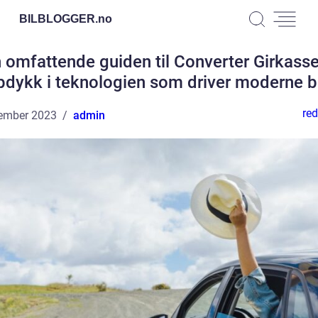
BILBLOGGER.
no
 omfattende guiden til Converter Girkasse
pdykk i teknologien som driver moderne bi
red
ember 2023
admin