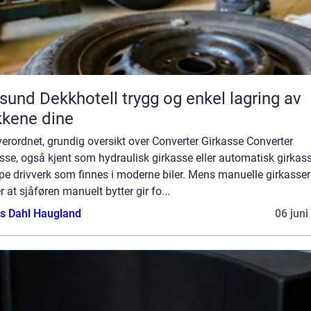
 Dekkhotell trygg og enkel lagring av
kene dine
erordnet, grundig oversikt over Converter Girkasse Converter
sse, også kjent som hydraulisk girkasse eller automatisk girkass
pe drivverk som finnes i moderne biler. Mens manuelle girkasser
r at sjåføren manuelt bytter gir fo...
s Dahl Haugland
06 juni