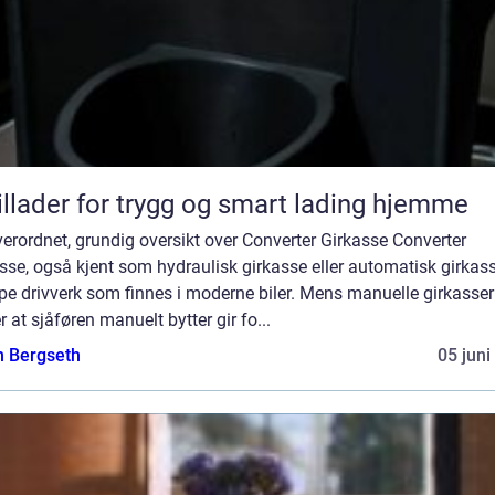
illader for trygg og smart lading hjemme
erordnet, grundig oversikt over Converter Girkasse Converter
sse, også kjent som hydraulisk girkasse eller automatisk girkass
pe drivverk som finnes i moderne biler. Mens manuelle girkasser
r at sjåføren manuelt bytter gir fo...
n Bergseth
05 juni