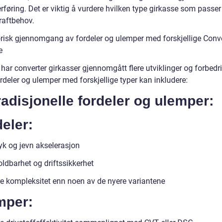
rføring. Det er viktig å vurdere hvilken type girkasse som passer 
raftbehov.
orisk gjennomgang av fordeler og ulemper med forskjellige Conv
e
 har converter girkasser gjennomgått flere utviklinger og forbedri
rdeler og ulemper med forskjellige typer kan inkludere:
radisjonelle fordeler og ulemper:
eler:
yk og jevn akselerasjon
ldbarhet og driftssikkerhet
e kompleksitet enn noen av de nyere variantene
mper: