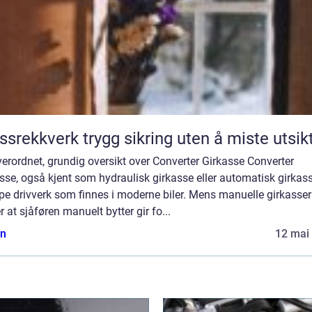
Glassrekkverk trygg sikring uten å miste utsi
erordnet, grundig oversikt over Converter Girkasse Converter
sse, også kjent som hydraulisk girkasse eller automatisk girkass
pe drivverk som finnes i moderne biler. Mens manuelle girkasser
r at sjåføren manuelt bytter gir fo...
n
12 mai