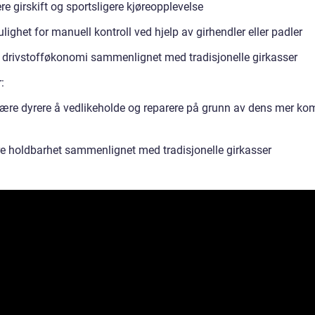
e girskift og sportsligere kjøreopplevelse
lighet for manuell kontroll ved hjelp av girhendler eller padler
 drivstofføkonomi sammenlignet med tradisjonelle girkasser
:
ære dyrere å vedlikeholde og reparere på grunn av dens mer ko
e holdbarhet sammenlignet med tradisjonelle girkasser