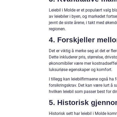
Leiebil i Molde er et populært valg bla
av leiebiler i byen, og markedet fortset
jevnt de siste årene, i takt med økend
regionen.
4. Forskjeller mello
Det er viktig å merke seg at det er fle
Dette inkluderer pris, størrelse, driv
økonomibiler være mer kostnadseffekt
luksuriøse egenskaper og komfort.
I tillegg kan leiebilfirmaene også ha f
forsikringskrav. Det kan være lurt å 
hvilken leiebil som passer best for d
5. Historisk gjenn
Historisk sett har leiebil i Molde ko