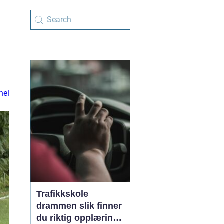
nel
Trafikkskole
drammen slik finner
du riktig opplæring