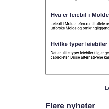
Hva er leiebil i Mold
Leiebil i Molde refererer til utleie
utforske Molde og omkringliggen
Hvilke typer leiebiler
Det er ulike typer leiebiler tilgjen
cabrioleter. Disse alternativene ka
L
Flere nyheter