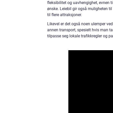
fleksibilitet og uavhengighet, evnen t
ønske. Leiebil gir også muligheten ti
til flere attraksjoner.
Likevel er det også noen ulemper ved
annen transport, spesielt hvis man tar
tilpasse seg lokale trafikkregler og p