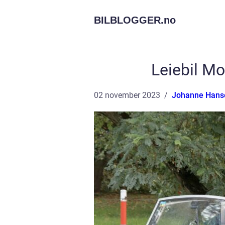
BILBLOGGER.
no
Leiebil Mo
02 november 2023
Johanne Hans