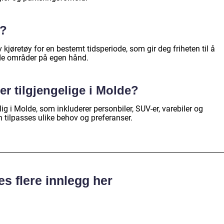
e?
 av kjøretøy for en bestemt tidsperiode, som gir deg friheten til å
de områder på egen hånd.
 er tilgjengelige i Molde?
gelig i Molde, som inkluderer personbiler, SUV-er, varebiler og
n tilpasses ulike behov og preferanser.
es flere innlegg her