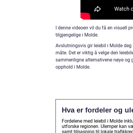
I denne videoen vil du få en visuell p
tilgjengelige i Molde.
Avslutningsvis gir leiebil i Molde deg
måte. Det er viktig å velge den leieb
sammenligne alternativene nøye og gjør
opphold i Molde.
Hva er fordeler og u
Fordelene med leiebil i Molde inklu
utforske regionen. Ulemper kan v
samt tilpasning til lokale trafikkr