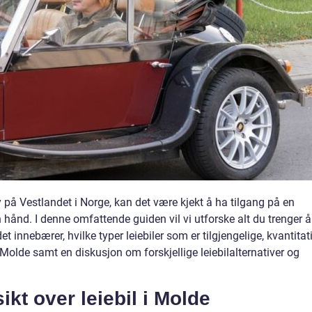
y på Vestlandet i Norge, kan det være kjekt å ha tilgang på en
n hånd. I denne omfattende guiden vil vi utforske alt du trenger å
det innebærer, hvilke typer leiebiler som er tilgjengelige, kvantitat
i Molde samt en diskusjon om forskjellige leiebilalternativer og
ikt over leiebil i Molde