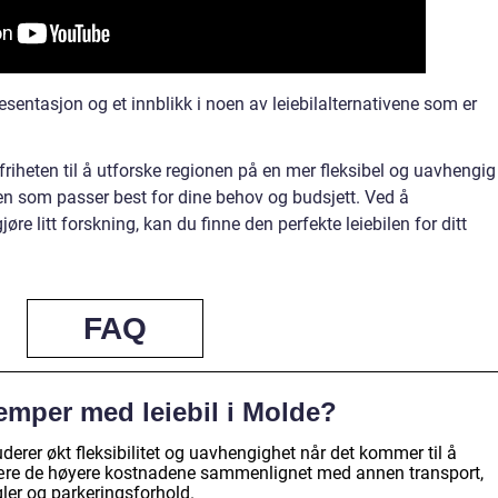
resentasjon og et innblikk i noen av leiebilalternativene som er
 friheten til å utforske regionen på en mer fleksibel og uavhengig
ilen som passer best for dine behov og budsjett. Ved å
e litt forskning, kan du finne den perfekte leiebilen for ditt
FAQ
lemper med leiebil i Molde?
derer økt fleksibilitet og uavhengighet når det kommer til å
ære de høyere kostnadene sammenlignet med annen transport,
egler og parkeringsforhold.