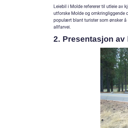
Leiebil i Molde refererer til utleie av 
utforske Molde og omkringliggende om
populært blant turister som ønsker 
allfarvei.
2. Presentasjon av 