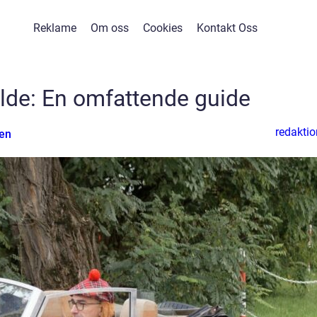
Reklame
Om oss
Cookies
Kontakt Oss
lde: En omfattende guide
redaktio
en