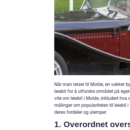
Når man reiser til Molde, en vakker b
leiebil for å utforske området på ege
vite om leiebil i Molde, inkludert hva 
målinger om populariteten til leiebil 
deres fordeler og ulemper.
1. Overordnet overs