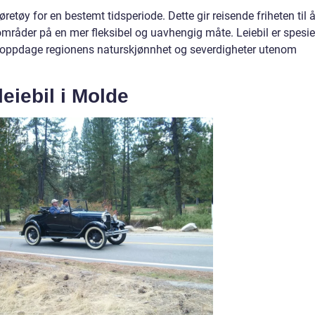
kjøretøy for en bestemt tidsperiode. Dette gir reisende friheten til 
råder på en mer fleksibel og uavhengig måte. Leiebil er spesie
å oppdage regionens naturskjønnhet og severdigheter utenom
leiebil i Molde