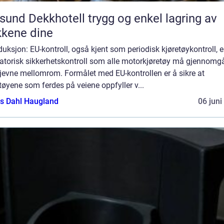
 Dekkhotell trygg og enkel lagring av
kene dine
duksjon: EU-kontroll, også kjent som periodisk kjøretøykontroll, e
gatorisk sikkerhetskontroll som alle motorkjøretøy må gjennomg
jevne mellomrom. Formålet med EU-kontrollen er å sikre at
tøyene som ferdes på veiene oppfyller v...
s Dahl Haugland
06 juni