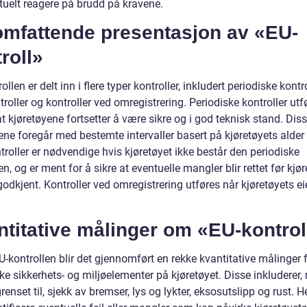
tuelt reagere på brudd på kravene.
omfattende presentasjon av «EU-
roll»
ollen er delt inn i flere typer kontroller, inkludert periodiske kontro
troller og kontroller ved omregistrering. Periodiske kontroller utf
at kjøretøyene fortsetter å være sikre og i god teknisk stand. Dis
ene foregår med bestemte intervaller basert på kjøretøyets alder
troller er nødvendige hvis kjøretøyet ikke består den periodiske
en, og er ment for å sikre at eventuelle mangler blir rettet før kjø
godkjent. Kontroller ved omregistrering utføres når kjøretøyets eie
titative målinger om «EU-kontrol
-kontrollen blir det gjennomført en rekke kvantitative målinger 
ike sikkerhets- og miljøelementer på kjøretøyet. Disse inkluderer,
renset til, sjekk av bremser, lys og lykter, eksosutslipp og rust. 