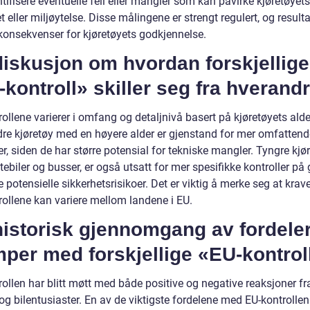
ntifisere eventuelle feil eller mangler som kan påvirke kjøretøyets
t eller miljøytelse. Disse målingene er strengt regulert, og result
konsekvenser for kjøretøyets godkjennelse.
iskusjon om hvordan forskjellige
kontroll» skiller seg fra hverand
ollene varierer i omfang og detaljnivå basert på kjøretøyets ald
ldre kjøretøy med en høyere alder er gjenstand for mer omfattend
er, siden de har større potensial for tekniske mangler. Tyngre kjør
ebiler og busser, er også utsatt for mer spesifikke kontroller på
e potensielle sikkerhetsrisikoer. Det er viktig å merke seg at krave
rollene kan variere mellom landene i EU.
historisk gjennomgang av fordele
per med forskjellige «EU-kontrol
ollen har blitt møtt med både positive og negative reaksjoner fr
 og bilentusiaster. En av de viktigste fordelene med EU-kontrollen