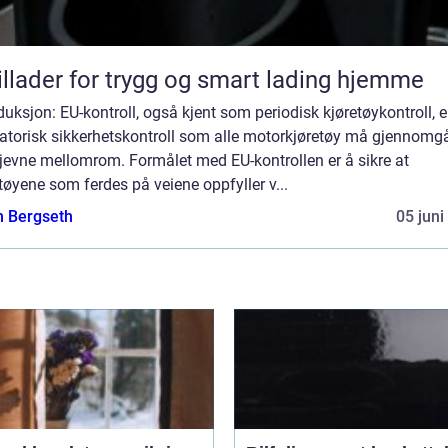
illader for trygg og smart lading hjemme
duksjon: EU-kontroll, også kjent som periodisk kjøretøykontroll, e
gatorisk sikkerhetskontroll som alle motorkjøretøy må gjennomg
jevne mellomrom. Formålet med EU-kontrollen er å sikre at
tøyene som ferdes på veiene oppfyller v...
n Bergseth
05 juni