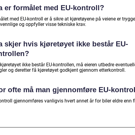
a er formålet med EU-kontroll?
let med EU-kontroll er å sikre at kjøretøyene på veiene er trygge
vennlige og oppfyller visse tekniske krav.
 skjer hvis kjøretøyet ikke består EU-
ntrollen?
kjøretøyet ikke består EU-kontrollen, må eieren utbedre eventuell
er og deretter få kjøretøyet godkjent gjennom etterkontroll.
or ofte må man gjennomføre EU-kontrol
ntroll gjennomføres vanligvis hvert annet år for biler eldre enn f