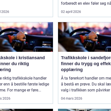
forberedt en elev føler seg når
l 2026
02 april 2026
kkskole i kristiansand
Trafikkskole i sandefjord sl
finner du riktig
finner du trygg og effek
æring
opplæring
e riktig trafikkskole handler
Å ta førerkort handler om me
 enn å bestille første ledige
å bestå en prøve. Du skal lær
ime. For mange er føre...
valg i trafikken som påvirker .
s 2026
04 mars 2026