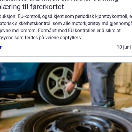
læring til førerkortet
duksjon: EU-kontroll, også kjent som periodisk kjøretøykontroll, e
gatorisk sikkerhetskontroll som alle motorkjøretøy må gjennomg
jevne mellomrom. Formålet med EU-kontrollen er å sikre at
tøyene som ferdes på veiene oppfyller v...
n
10 juni