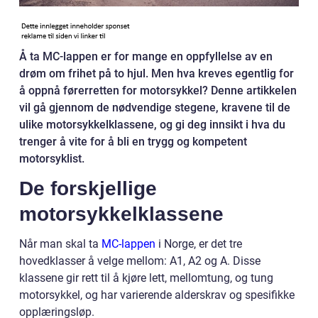
Å ta MC-lappen er for mange en oppfyllelse av en
drøm om frihet på to hjul. Men hva kreves egentlig for
å oppnå førerretten for motorsykkel? Denne artikkelen
vil gå gjennom de nødvendige stegene, kravene til de
ulike motorsykkelklassene, og gi deg innsikt i hva du
trenger å vite for å bli en trygg og kompetent
motorsyklist.
De forskjellige
motorsykkelklassene
Når man skal ta
MC-lappen
i Norge, er det tre
hovedklasser å velge mellom: A1, A2 og A. Disse
klassene gir rett til å kjøre lett, mellomtung, og tung
motorsykkel, og har varierende alderskrav og spesifikke
opplæringsløp.