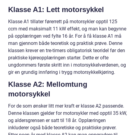
Klasse A1: Lett motorsykkel
Klasse A1 tillater førerrett på motorsykler opptil 125
ccm med maksimalt 11 kW effekt, og man kan begynne
på opplæringen ved fylte 16 år. For å få klasse A1 må
man gjennom både teoretisk og praktisk prøve. Denne
klassen krever en tre-timers obligatorisk teoridel før den
praktiske kjøreopplæringen starter. Dette er ofte
ungdommers første skritt inn i motorsykkelverdenen, og
gir en grundig innføring i trygg motorsykkelkjøring.
Klasse A2: Mellomtung
motorsykkel
For de som ønsker litt mer kraft er klasse A2 passende.
Denne klassen gjelder for motorsykler med opptil 35 kW,
og aldersgrensen er satt til 18 år. Opplæringen
inkluderer også både teoretiske og praktiske prøver.
Etter noen år med klasse A2 kan man oppgradere til