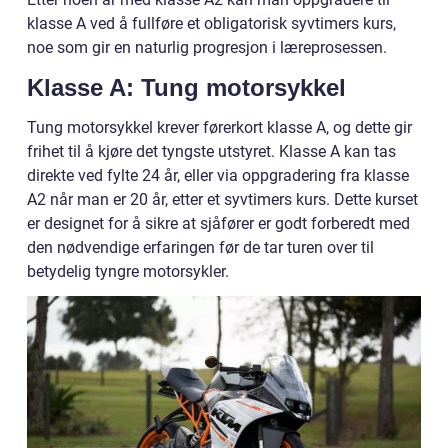
klasse A ved å fullføre et obligatorisk syvtimers kurs,
noe som gir en naturlig progresjon i læreprosessen.
Klasse A: Tung motorsykkel
Tung motorsykkel krever førerkort klasse A, og dette gir
frihet til å kjøre det tyngste utstyret. Klasse A kan tas
direkte ved fylte 24 år, eller via oppgradering fra klasse
A2 når man er 20 år, etter et syvtimers kurs. Dette kurset
er designet for å sikre at sjåfører er godt forberedt med
den nødvendige erfaringen før de tar turen over til
betydelig tyngre motorsykler.