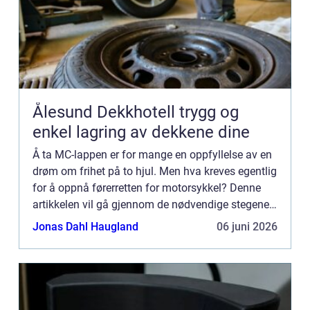
Ålesund Dekkhotell trygg og
enkel lagring av dekkene dine
Å ta MC-lappen er for mange en oppfyllelse av en
drøm om frihet på to hjul. Men hva kreves egentlig
for å oppnå førerretten for motorsykkel? Denne
artikkelen vil gå gjennom de nødvendige stegene,
kra...
Jonas Dahl Haugland
06 juni 2026