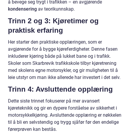
å bevege seg trygt i trafikken – en avgjørende
kondensering
av teorikunnskap.
Trinn 2 og 3: Kjøretimer og
praktisk erfaring
Her starter den praktiske opplæringen, som er
avgjørende for å bygge kjøreferdigheter. Denne fasen
inkluderer kjøring både på lukket bane og i trafikk.
Skoler som Skarbrevik trafikkskole tilbyr kjøretrening
med skolens egne motorsykler, og gir muligheten til å
leie utstyr om man ikke allerede har investert i det selv.
Trinn 4: Avsluttende opplæring
Dette siste trinnet fokuserer på mer avansert
kjøreteknikk og gir en dypere forståelse av sikkerhet i
motorsykkelkjøring. Avsluttende opplæring er nøkkelen
til å bli en selvstendig og trygg sjåfør før den endelige
førerprøven kan bestås.