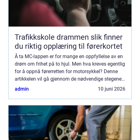
Trafikkskole drammen slik finner
du riktig opplæring til førerkortet
Å ta MC-lappen er for mange en oppfyllelse av en
drøm om frihet på to hjul. Men hva kreves egentlig
for å oppnå førerretten for motorsykkel? Denne
artikkelen vil gå gjennom de nødvendige stegene,
kra...
admin
10 juni 2026