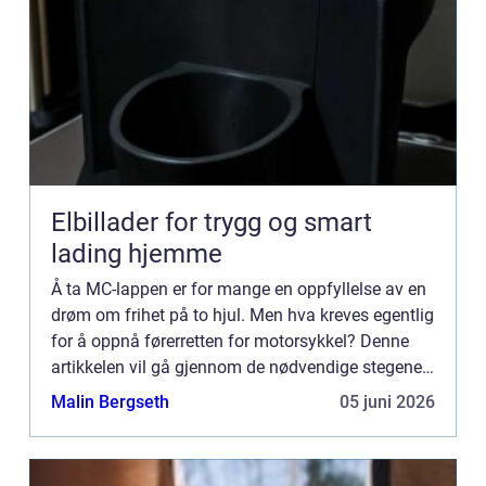
Elbillader for trygg og smart
lading hjemme
Å ta MC-lappen er for mange en oppfyllelse av en
drøm om frihet på to hjul. Men hva kreves egentlig
for å oppnå førerretten for motorsykkel? Denne
artikkelen vil gå gjennom de nødvendige stegene,
kra...
Malin Bergseth
05 juni 2026