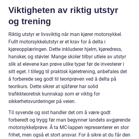
Viktigheten av riktig utstyr
og trening
Riktig utstyr er livsviktig når man kjører motorsykkel.
Fullt motorsykkelutstyr er et krav for å delta i
kjøreopplæringen. Dette inkluderer hjelm, kjøredress,
hansker, og støvler. Mange skoler tilbyr utleie av utstyr
slik at elevene kan prøve ulike typer før de investerer i
sitt eget. I tillegg til praktisk kjøretrening, anbefales det
å forberede seg godt til teoriprøven ved å delta på
teorikurs. Dette sikrer at sjåfører har solid
trafikkteoretisk kunnskap som er viktig for
sikkerhetsvurderinger på veien.
Til syvende og sist handler det om å være godt
forberedt og trygg før man begynner landets avgjørende
motorsykkelprøve. Å ta MC-lappen representerer en stor
frihet, men også et stort ansvar. For å sikre at du får den