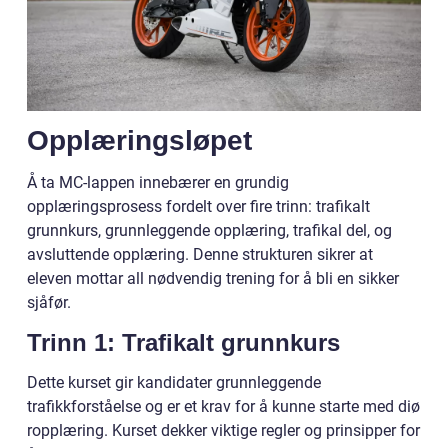
Opplæringsløpet
Å ta MC-lappen innebærer en grundig
opplæringsprosess fordelt over fire trinn: trafikalt
grunnkurs, grunnleggende opplæring, trafikal del, og
avsluttende opplæring. Denne strukturen sikrer at
eleven mottar all nødvendig trening for å bli en sikker
sjåfør.
Trinn 1: Trafikalt grunnkurs
Dette kurset gir kandidater grunnleggende
trafikkforståelse og er et krav for å kunne starte med diø
ropplæring. Kurset dekker viktige regler og prinsipper for