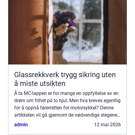
Glassrekkverk trygg sikring uten
å miste utsikten
Å ta MC-lappen er for mange en oppfyllelse av en
drøm om frihet på to hjul. Men hva kreves egentlig
for å oppnå førerretten for motorsykkel? Denne
artikkelen vil gå gjennom de nødvendige stegene,
kra...
admin
12 mai 2026