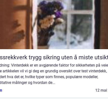
Glassrekkverk trygg sikring uten å miste utsi
dning: Vinterdekk er en avgjørende faktor for sikkerheten på veie
 artikkelen vil vi gi deg en grundig oversikt over test vinterdekk,
dert hva det er, hvilke typer som finnes, populære modeller,
itative målinger og hvordan de...
n
12 mai