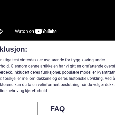
klusjon:
riktige test vinterdekk er avgjørende for trygg kjøring under
rhold. Gjennom denne artikkelen har vi gitt en omfattende oversi
terdekk, inkludert deres funksjoner, populære modeller, kvantitati
, forskjeller mellom dekkene og deres historiske utvikling. Ved å
aktorene kan du ta en velinformert beslutning når du velger dek
dine behov og kjøreforhold.
FAQ