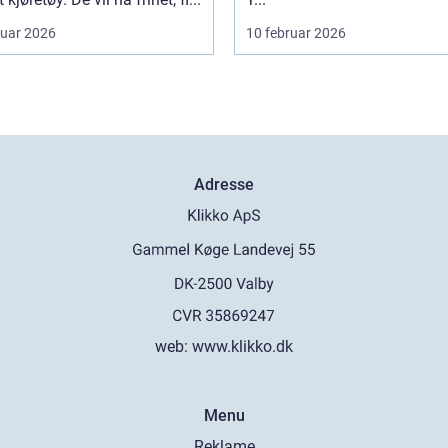
ruar 2026
10 februar 2026
Adresse
web:
www.klikko.dk
Menu
Reklame