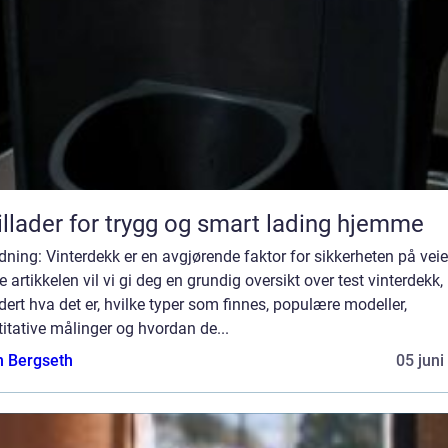
illader for trygg og smart lading hjemme
dning: Vinterdekk er en avgjørende faktor for sikkerheten på veie
 artikkelen vil vi gi deg en grundig oversikt over test vinterdekk,
dert hva det er, hvilke typer som finnes, populære modeller,
itative målinger og hvordan de...
n Bergseth
05 juni