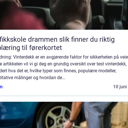
kskole drammen slik finner du riktig
læring til førerkortet
dning: Vinterdekk er en avgjørende faktor for sikkerheten på veie
 artikkelen vil vi gi deg en grundig oversikt over test vinterdekk,
dert hva det er, hvilke typer som finnes, populære modeller,
itative målinger og hvordan de...
n
10 juni