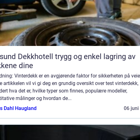
 Dekkhotell trygg og enkel lagring av
kene dine
dning: Vinterdekk er en avgjørende faktor for sikkerheten på veie
 artikkelen vil vi gi deg en grundig oversikt over test vinterdekk,
dert hva det er, hvilke typer som finnes, populære modeller,
itative målinger og hvordan de...
s Dahl Haugland
06 juni