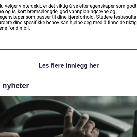
u velger vinterdekk, er det viktig å se etter egenskaper som godt
nø og is, kort bremselengde, god vannplaningsevne og
egenskaper som passer til dine kjøreforhold. Studere testresulta
rdere dine spesifikke behov kan hjelpe deg med å finne de riktig
ne for din bil.
Les flere innlegg her
e nyheter