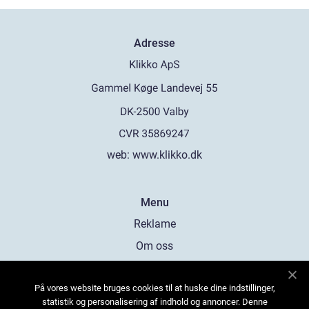
Adresse
web:
www.klikko.dk
Menu
Reklame
Om oss
Cookies
På vores website bruges cookies til at huske dine indstillinger,
Kontakt Oss
statistik og personalisering af indhold og annoncer. Denne