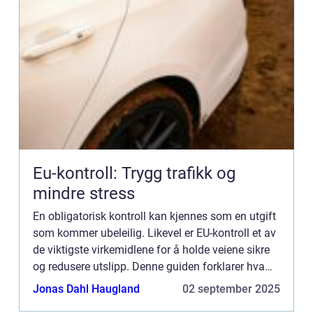
Eu-kontroll: Trygg trafikk og
mindre stress
En obligatorisk kontroll kan kjennes som en utgift
som kommer ubeleilig. Likevel er EU-kontroll et av
de viktigste virkemidlene for å holde veiene sikre
og redusere utslipp. Denne guiden forklarer hva
kontrollen innebærer, hvilke frister ...
Jonas Dahl Haugland
02 september 2025