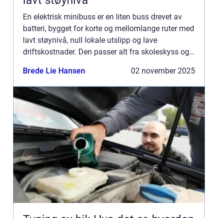
lavt støynivå
En elektrisk minibuss er en liten buss drevet av
batteri, bygget for korte og mellomlange ruter med
lavt støynivå, null lokale utslipp og lave
driftskostnader. Den passer alt fra skoleskyss og
pasienttransport til shuttle og turkjø...
Brede Lie Hansen
02 november 2025