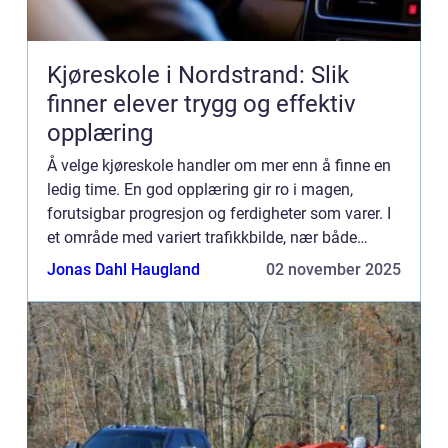
Kjøreskole i Nordstrand: Slik
finner elever trygg og effektiv
opplæring
Å velge kjøreskole handler om mer enn å finne en
ledig time. En god opplæring gir ro i magen,
forutsigbar progresjon og ferdigheter som varer. I
et område med variert trafikkbilde, nær både
bykjerner og boli...
Jonas Dahl Haugland
02 november 2025