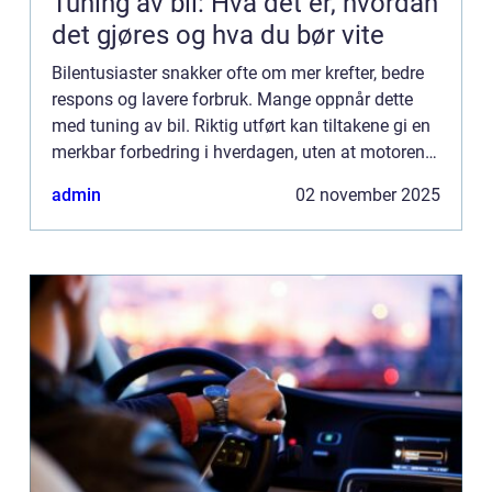
Tuning av bil: Hva det er, hvordan
det gjøres og hva du bør vite
Bilentusiaster snakker ofte om mer krefter, bedre
respons og lavere forbruk. Mange oppnår dette
med tuning av bil. Riktig utført kan tiltakene gi en
merkbar forbedring i hverdagen, uten at motoren
presses urimelig hardt. Nøkkelen ...
admin
02 november 2025