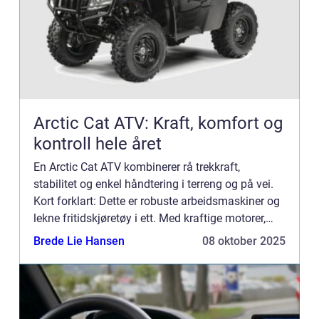
Arctic Cat ATV: Kraft, komfort og
kontroll hele året
En Arctic Cat ATV kombinerer rå trekkraft,
stabilitet og enkel håndtering i terreng og på vei.
Kort forklart: Dette er robuste arbeidsmaskiner og
lekne fritidskjøretøy i ett. Med kraftige motorer,
uavhengig fjæri...
Brede Lie Hansen
08 oktober 2025