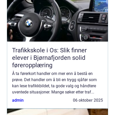
Trafikkskole i Os: Slik finner
elever i Bjørnafjorden solid
føreropplæring
Å ta førerkort handler om mer enn å bestå en
prøve. Det handler om å bli en trygg sjåfør som
kan lese trafikkbildet, ta gode valg og håndtere
uventede situasjoner. Mange søker etter traf...
admin
06 oktober 2025