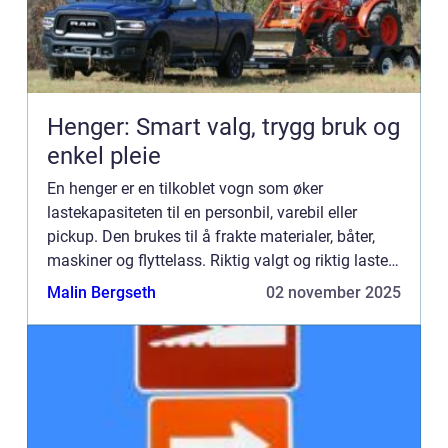
Henger: Smart valg, trygg bruk og
enkel pleie
En henger er en tilkoblet vogn som øker
lastekapasiteten til en personbil, varebil eller
pickup. Den brukes til å frakte materialer, båter,
maskiner og flyttelass. Riktig valgt og riktig lastet
gir den trygg transport, lav slitasje...
Malin Bergseth
02 november 2025