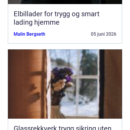
Elbillader for trygg og smart
lading hjemme
Malin Bergseth
05 juni 2026
Glassrekkverk trygg sikring uten