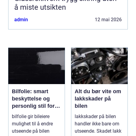
å miste utsikten
admin
12 mai 2026
Bilfolie: smart
Alt du bør vite om
beskyttelse og
lakkskader på
personlig stil for
bilen
bilen
bilfolie gir bileiere
lakkskader på bilen
mulighet til å endre
handler ikke bare om
utseende på bilen
utseende. Skadet lakk