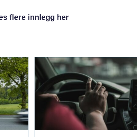
es flere innlegg her