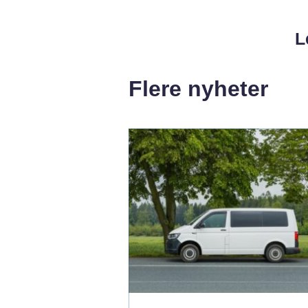
L
Flere nyheter