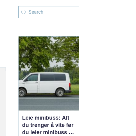
Leie minibuss: Alt
du trenger å vite før
du leier minibuss til