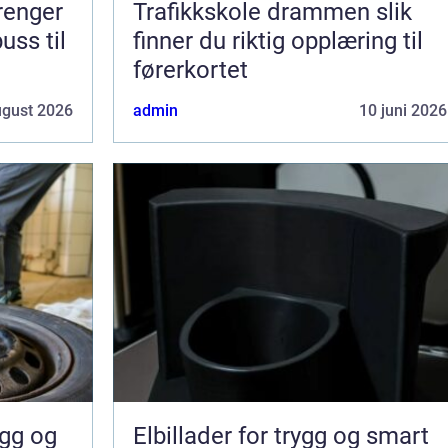
trenger
Trafikkskole drammen slik
uss til
finner du riktig opplæring til
førerkortet
ugust 2026
admin
10 juni 2026
Elbillader for trygg og smart