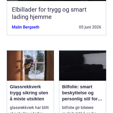
Elbillader for trygg og smart
lading hjemme
Malin Bergseth
05 juni 2026
Glassrekkverk
Bilfolie: smart
trygg sikring uten
beskyttelse og
å miste utsikten
personlig stil for
bilen
glassrekkverk har blitt
bilfolie gir bileiere