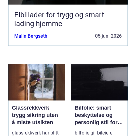
Elbillader for trygg og smart
lading hjemme
Malin Bergseth
05 juni 2026
Glassrekkverk
Bilfolie: smart
trygg sikring uten
beskyttelse og
å miste utsikten
personlig stil for
bilen
glassrekkverk har blitt
bilfolie gir bileiere