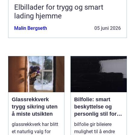
Elbillader for trygg og smart
lading hjemme
Malin Bergseth
05 juni 2026
Glassrekkverk
Bilfolie: smart
trygg sikring uten
beskyttelse og
å miste utsikten
personlig stil for
bilen
glassrekkverk har blitt
bilfolie gir bileiere
et naturlig valg for
mulighet til å endre