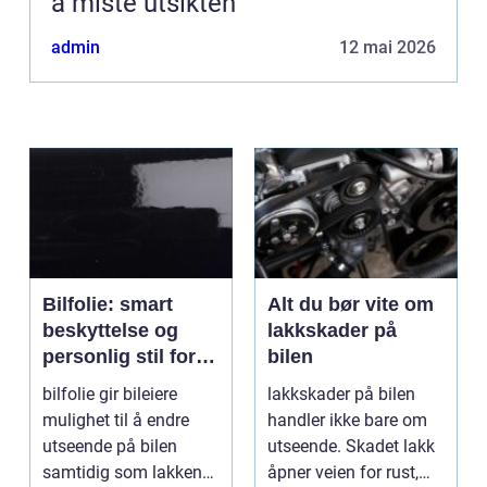
å miste utsikten
admin
12 mai 2026
Bilfolie: smart
Alt du bør vite om
beskyttelse og
lakkskader på
personlig stil for
bilen
bilen
bilfolie gir bileiere
lakkskader på bilen
mulighet til å endre
handler ikke bare om
utseende på bilen
utseende. Skadet lakk
samtidig som lakken
åpner veien for rust,