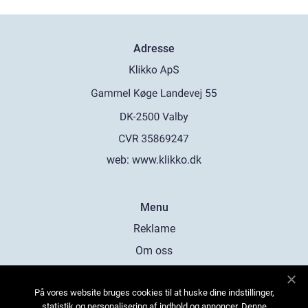
Adresse
web:
www.klikko.dk
Menu
Reklame
Om oss
Cookies
På vores website bruges cookies til at huske dine indstillinger,
Kontakt Oss
statistik og personalisering af indhold og annoncer. Denne