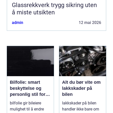
Glassrekkverk trygg sikring uten
å miste utsikten
admin
12 mai 2026
Bilfolie: smart
Alt du bør vite om
beskyttelse og
lakkskader på
personlig stil for
bilen
bilen
bilfolie gir bileiere
lakkskader på bilen
mulighet til å endre
handler ikke bare om