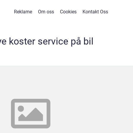
Reklame
Om oss
Cookies
Kontakt Oss
e koster service på bil