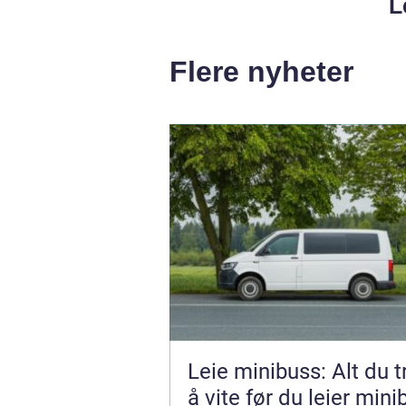
L
Flere nyheter
Leie minibuss: Alt du 
å vite før du leier minib