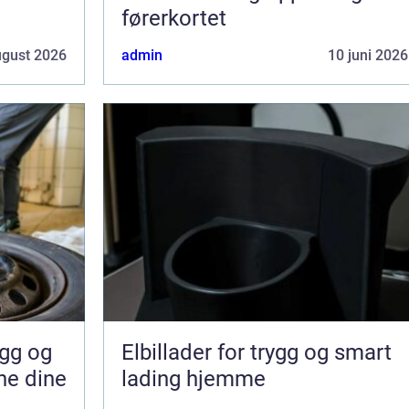
førerkortet
ugust 2026
admin
10 juni 2026
Elbillader for trygg og smart
ne dine
lading hjemme