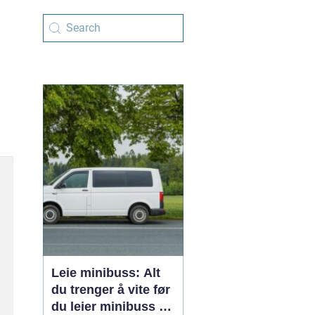
Leie minibuss: Alt
du trenger å vite før
du leier minibuss til