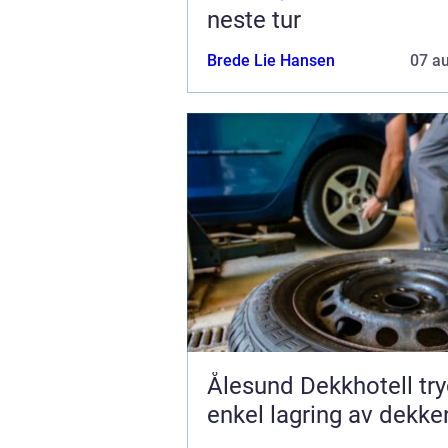
neste tur
Brede Lie Hansen
07 a
Ålesund Dekkhotell trygg og
enkel lagring av dekke