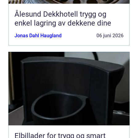
Ålesund Dekkhotell trygg og
enkel lagring av dekkene dine
Jonas Dahl Haugland
06 juni 2026
Elbillader for trygg og smart