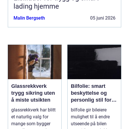
lading hjemme
Malin Bergseth
05 juni 2026
Glassrekkverk
Bilfolie: smart
trygg sikring uten
beskyttelse og
å miste utsikten
personlig stil for
bilen
glassrekkverk har blitt
bilfolie gir bileiere
et naturlig valg for
mulighet til å endre
mange som bygger
utseende på bilen