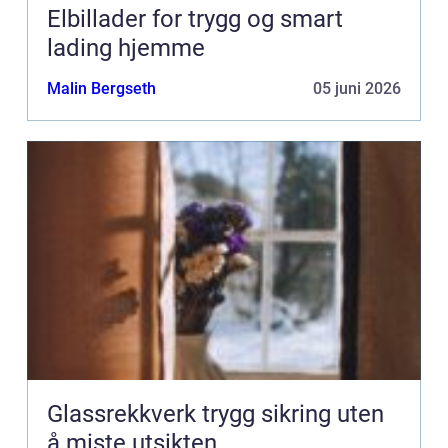
Elbillader for trygg og smart
lading hjemme
Malin Bergseth
05 juni 2026
Glassrekkverk trygg sikring uten
å miste utsikten