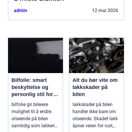
admin
12 mai 2026
Bilfolie: smart
Alt du bør vite om
beskyttelse og
lakkskader på
personlig stil for
bilen
bilen
bilfolie gir bileiere
lakkskader på bilen
mulighet til å endre
handler ikke bare om
utseende på bilen
utseende. Skadet lakk
samtidig som lakken
åpner veien for rust,