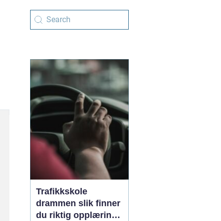
Trafikkskole
drammen slik finner
du riktig opplæring