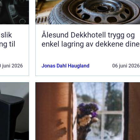
k
Ålesund Dekkhotell trygg og
ng til
enkel lagring av dekkene dine
 juni 2026
Jonas Dahl Haugland
06 juni 2026