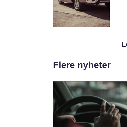
L
Flere nyheter