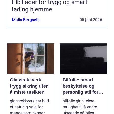
Elbillader for trygg og smart
lading hjemme
Malin Bergseth
05 juni 2026
Glassrekkverk
Bilfolie: smart
trygg sikring uten
beskyttelse og
å miste utsikten
personlig stil for
bilen
glassrekkverk har blitt
bilfolie gir bileiere
et naturlig valg for
mulighet til å endre
mange som bygger
utseende på bilen