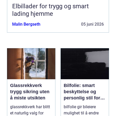
Elbillader for trygg og smart
lading hjemme
Malin Bergseth
05 juni 2026
Glassrekkverk
Bilfolie: smart
trygg sikring uten
beskyttelse og
å miste utsikten
personlig stil for
bilen
glassrekkverk har blitt
bilfolie gir bileiere
et naturlig valg for
mulighet til å endre